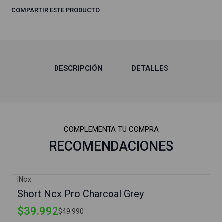
COMPARTIR ESTE PRODUCTO
DESCRIPCIÓN
DETALLES
COMPLEMENTA TU COMPRA
RECOMENDACIONES
|
Nox
-20%
Short Nox Pro Charcoal Grey
Agotado
$39.992
$49.990