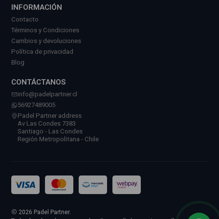
INFORMACIÓN
Contacto
Términos y Condiciones
Cambios y devoluciones
Política de privacidad
Blog
CONTÁCTANOS
info@padelpartner.cl
56927489005
Padel Partner address
Av Las Condes 7383
Santiago - Las Condes
Región Metropolitana - Chile
2026 Padel Partner.