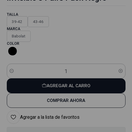
TALLA
39-42
43-46
MARCA
Babolat
COLOR
Cantidad
AGREGAR AL CARRO
COMPRAR AHORA
Agregar a la lista de favoritos