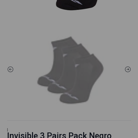
|
Invisible 3 Pairs Pack Negro