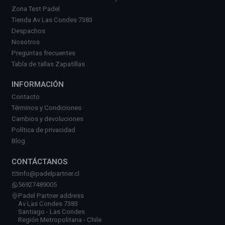
Zona Test Padel
Tienda Av Las Condes 7383
Despachos
Nosotros
Preguntas frecuentes
Tabla de tallas Zapatillas
INFORMACIÓN
Contacto
Términos y Condiciones
Cambios y devoluciones
Política de privacidad
Blog
CONTÁCTANOS
info@padelpartner.cl
56927489005
Padel Partner address
Av Las Condes 7383
Santiago - Las Condes
Región Metropolitana - Chile