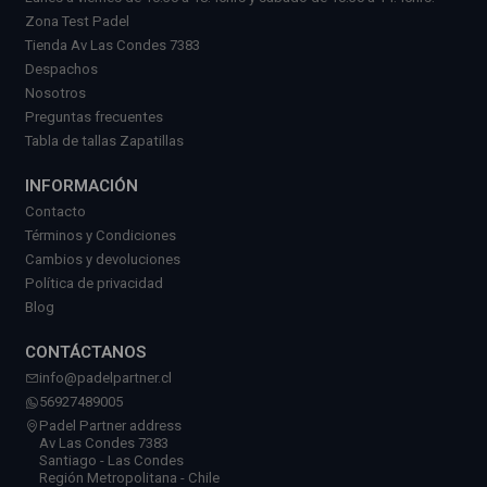
Zona Test Padel
Tienda Av Las Condes 7383
Despachos
Nosotros
Preguntas frecuentes
Tabla de tallas Zapatillas
INFORMACIÓN
Contacto
Términos y Condiciones
Cambios y devoluciones
Política de privacidad
Blog
CONTÁCTANOS
info@padelpartner.cl
56927489005
Padel Partner address
Av Las Condes 7383
Santiago - Las Condes
Región Metropolitana - Chile