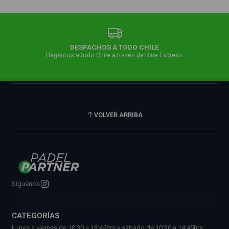
DESPACHOS A TODO CHILE
Llegamos a todo Chile a través de Blue Express.
VOLVER ARRIBA
Síguenos
CATEGORÍAS
Lunes a viernes de 10:30 a 18:45hrs y sábado de 10:30 a 14:45hrs.