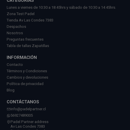
CATEGORÍAS
Lunes a viernes de 10:30 a 18:45hrs y sábado de 10:30 a 14:45hrs.
Zona Test Padel
Tienda Av Las Condes 7383
Despachos
Nosotros
Preguntas frecuentes
Tabla de tallas Zapatillas
INFORMACIÓN
Contacto
Términos y Condiciones
Cambios y devoluciones
Política de privacidad
Blog
CONTÁCTANOS
info@padelpartner.cl
56927489005
Padel Partner address
Av Las Condes 7383