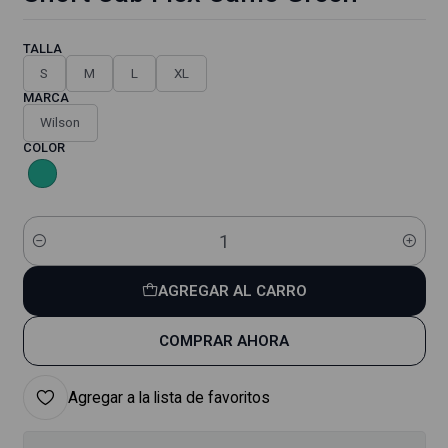
TALLA
S
M
L
XL
MARCA
Wilson
COLOR
Cantidad
AGREGAR AL CARRO
COMPRAR AHORA
Agregar a la lista de favoritos