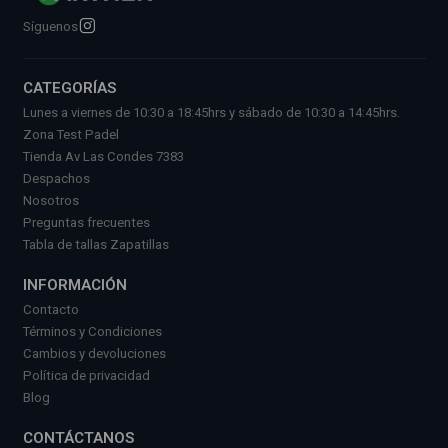
Síguenos
CATEGORÍAS
Lunes a viernes de 10:30 a 18:45hrs y sábado de 10:30 a 14:45hrs.
Zona Test Padel
Tienda Av Las Condes 7383
Despachos
Nosotros
Preguntas frecuentes
Tabla de tallas Zapatillas
INFORMACIÓN
Contacto
Términos y Condiciones
Cambios y devoluciones
Política de privacidad
Blog
CONTÁCTANOS