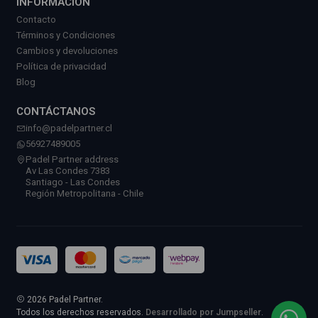
INFORMACIÓN
Contacto
Términos y Condiciones
Cambios y devoluciones
Política de privacidad
Blog
CONTÁCTANOS
info@padelpartner.cl
56927489005
Padel Partner address
Av Las Condes 7383
Santiago - Las Condes
Región Metropolitana - Chile
2026 Padel Partner.
Todos los derechos reservados.
Desarrollado por Jumpseller
.