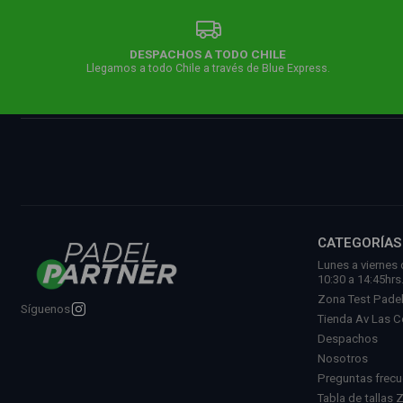
DESPACHOS A TODO CHILE
Llegamos a todo Chile a través de Blue Express.
CATEGORÍAS
Lunes a viernes 
10:30 a 14:45hrs
Zona Test Pade
Síguenos
Tienda Av Las 
Despachos
Nosotros
Preguntas frec
Tabla de tallas 