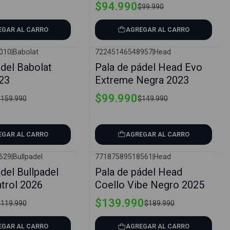
$94.990
$99.990
EGAR AL CARRO
AGREGAR AL CARRO
010
|
Babolat
72245146548957
|
Head
-33%
ádel Babolat
Pala de pádel Head Evo
23
Extreme Negra 2023
$99.990
159.990
$149.990
EGAR AL CARRO
AGREGAR AL CARRO
629
|
Bullpadel
77187589518561
|
Head
-26%
del Bullpadel
Pala de pádel Head
ntrol 2026
Coello Vibe Negro 2025
$139.990
119.990
$189.990
EGAR AL CARRO
AGREGAR AL CARRO