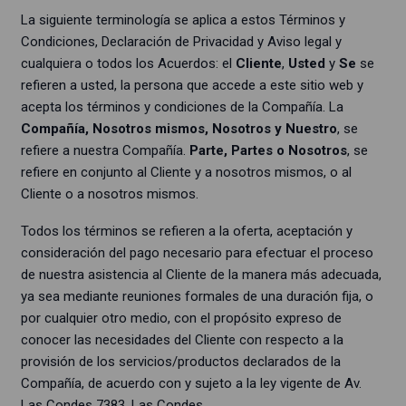
La siguiente terminología se aplica a estos Términos y
Condiciones, Declaración de Privacidad y Aviso legal y
cualquiera o todos los Acuerdos: el
Cliente
,
Usted
y
Se
se
refieren a usted, la persona que accede a este sitio web y
acepta los términos y condiciones de la Compañía. La
Compañía, Nosotros mismos, Nosotros y Nuestro
, se
refiere a nuestra Compañía.
Parte, Partes o Nosotros
, se
refiere en conjunto al Cliente y a nosotros mismos, o al
Cliente o a nosotros mismos.
Todos los términos se refieren a la oferta, aceptación y
consideración del pago necesario para efectuar el proceso
de nuestra asistencia al Cliente de la manera más adecuada,
ya sea mediante reuniones formales de una duración fija, o
por cualquier otro medio, con el propósito expreso de
conocer las necesidades del Cliente con respecto a la
provisión de los servicios/productos declarados de la
Compañía, de acuerdo con y sujeto a la ley vigente de Av.
Las Condes 7383, Las Condes.