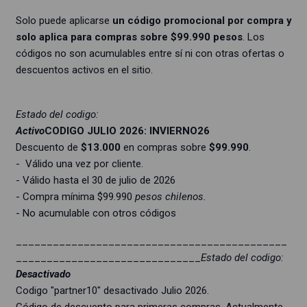
Solo puede aplicarse
un código promocional por compra y
solo aplica para compras sobre $99.990 pesos
. Los
códigos no son acumulables entre sí ni con otras ofertas o
descuentos activos en el sitio.
Estado del codigo:
Activo
CODIGO JULIO 2026: INVIERNO26
Descuento de
$13.000
en compras sobre
$99.990
.
- Válido una vez por cliente.
- Válido hasta el 30 de julio de 2026
- Compra mínima $99.990
pesos chilenos.
- No acumulable con otros códigos
____________________________________________
______________________________
Estado del codigo:
Desactivado
Codigo "partner10" desactivado Julio 2026.