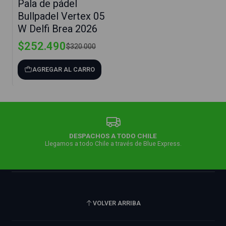
Pala de pádel
Bullpadel Vertex 05
W Delfi Brea 2026
$252.490
$320.000
AGREGAR AL CARRO
DESPACHOS A TODO CHILE
Llegamos a todo Chile a través de Blue Express.
VOLVER ARRIBA