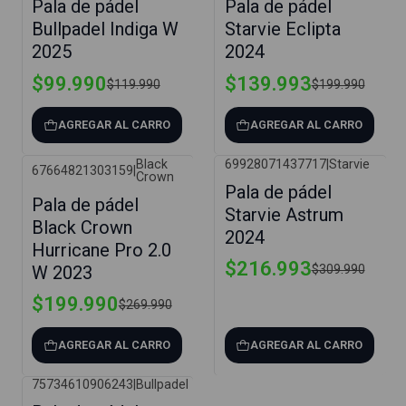
Pala de pádel
Pala de pádel
Bullpadel Indiga W
Starvie Eclipta
2025
2024
$99.990
$139.993
$119.990
$199.990
AGREGAR AL CARRO
AGREGAR AL CARRO
Black
69928071437717
|
Starvie
67664821303159
|
Crown
-26%
-30%
Pala de pádel
Pala de pádel
Starvie Astrum
Black Crown
2024
Hurricane Pro 2.0
$216.993
W 2023
$309.990
$199.990
$269.990
AGREGAR AL CARRO
AGREGAR AL CARRO
75734610906243
|
Bullpadel
-21%