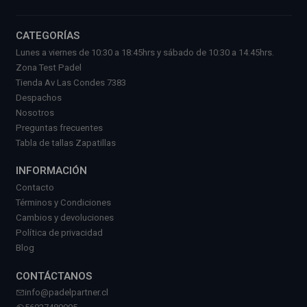
CATEGORÍAS
Lunes a viernes de 10:30 a 18:45hrs y sábado de 10:30 a 14:45hrs.
Zona Test Padel
Tienda Av Las Condes 7383
Despachos
Nosotros
Preguntas frecuentes
Tabla de tallas Zapatillas
INFORMACIÓN
Contacto
Términos y Condiciones
Cambios y devoluciones
Política de privacidad
Blog
CONTÁCTANOS
info@padelpartner.cl