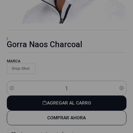
|
Gorra Naos Charcoal
MARCA
Drop Shot
Cantidad
AGREGAR AL CARRO
COMPRAR AHORA