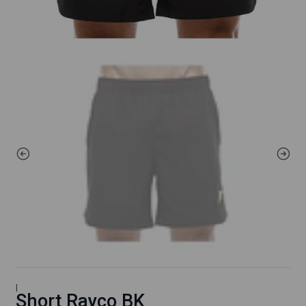
|
Short Rayco BK