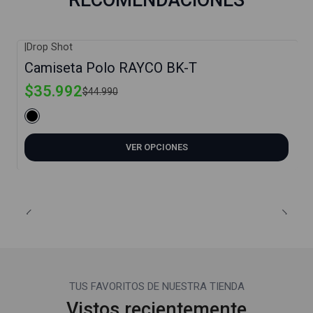
|
Drop Shot
-20%
Camiseta Polo RAYCO BK-T
$35.992
$44.990
VER OPCIONES
TUS FAVORITOS DE NUESTRA TIENDA
Vistos recientemente