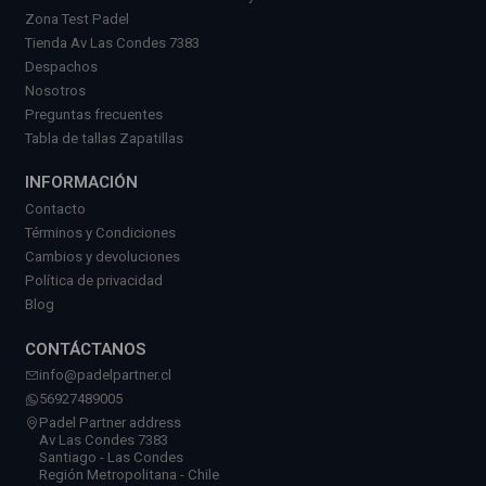
Zona Test Padel
Tienda Av Las Condes 7383
Despachos
Nosotros
Preguntas frecuentes
Tabla de tallas Zapatillas
INFORMACIÓN
Contacto
Términos y Condiciones
Cambios y devoluciones
Política de privacidad
Blog
CONTÁCTANOS
info@padelpartner.cl
56927489005
Padel Partner address
Av Las Condes 7383
Santiago - Las Condes
Región Metropolitana - Chile