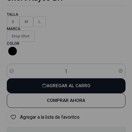
TALLA
S
M
L
MARCA
Drop Shot
COLOR
Cantidad
AGREGAR AL CARRO
COMPRAR AHORA
Agregar a la lista de favoritos