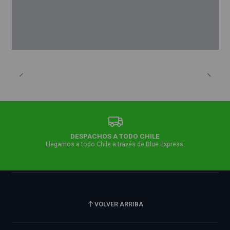
DESPACHOS A TODO CHILE
Llegamos a todo Chile a través de Blue Express.
VOLVER ARRIBA