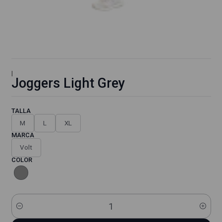
|
Joggers Light Grey
TALLA
M
L
XL
MARCA
Volt
COLOR
Cantidad