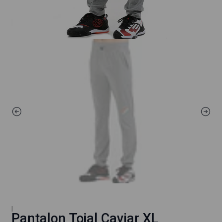
|
Pantalon Tojal Caviar XL