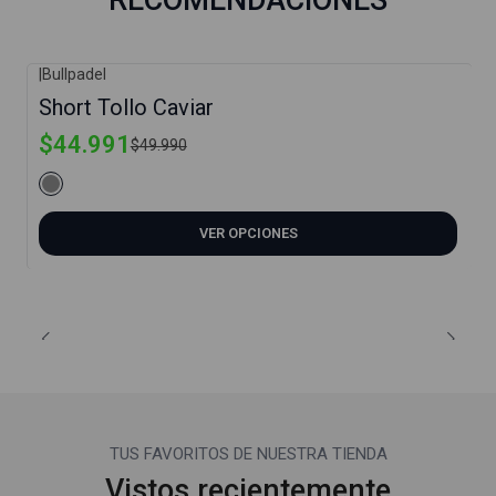
|
Bullpadel
-10%
Short Tollo Caviar
$44.991
$49.990
VER OPCIONES
TUS FAVORITOS DE NUESTRA TIENDA
Vistos recientemente