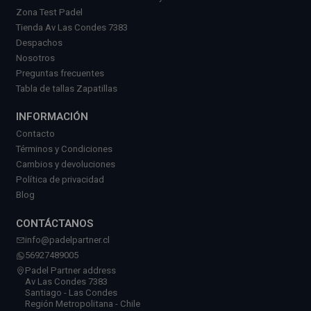
Zona Test Padel
Tienda Av Las Condes 7383
Despachos
Nosotros
Preguntas frecuentes
Tabla de tallas Zapatillas
INFORMACIÓN
Contacto
Términos y Condiciones
Cambios y devoluciones
Política de privacidad
Blog
CONTÁCTANOS
info@padelpartner.cl
56927489005
Padel Partner address
Av Las Condes 7383
Santiago - Las Condes
Región Metropolitana - Chile