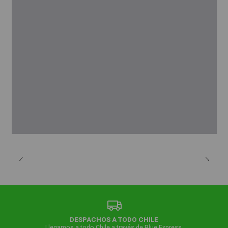
DESPACHOS A TODO CHILE
Llegamos a todo Chile a través de Blue Express.