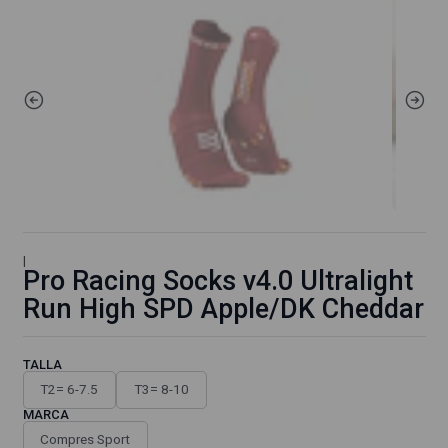
|
Pro Racing Socks v4.0 Ultralight
Run High SPD Apple/DK Cheddar
TALLA
T2= 6-7.5
T3= 8-10
MARCA
Compres Sport