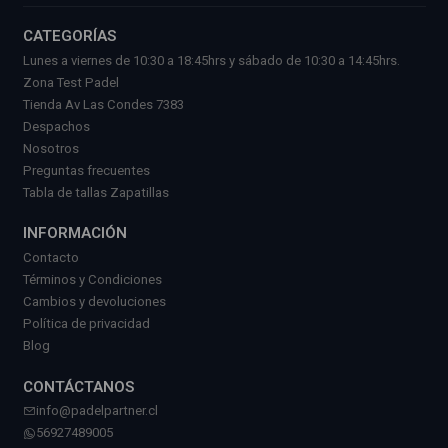
CATEGORÍAS
Lunes a viernes de 10:30 a 18:45hrs y sábado de 10:30 a 14:45hrs.
Zona Test Padel
Tienda Av Las Condes 7383
Despachos
Nosotros
Preguntas frecuentes
Tabla de tallas Zapatillas
INFORMACIÓN
Contacto
Términos y Condiciones
Cambios y devoluciones
Política de privacidad
Blog
CONTÁCTANOS
info@padelpartner.cl
56927489005