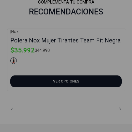
COMPLEMENTA TU COMPRA
RECOMENDACIONES
|
Nox
-20%
Polera Nox Mujer Tirantes Team Fit Negra
$35.992
$44.990
VER OPCIONES