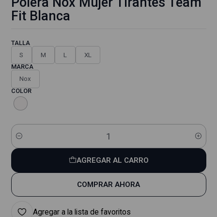
Polera Nox Mujer Tirantes Team
Fit Blanca
TALLA
S
M
L
XL
MARCA
Nox
COLOR
Cantidad
AGREGAR AL CARRO
COMPRAR AHORA
Agregar a la lista de favoritos