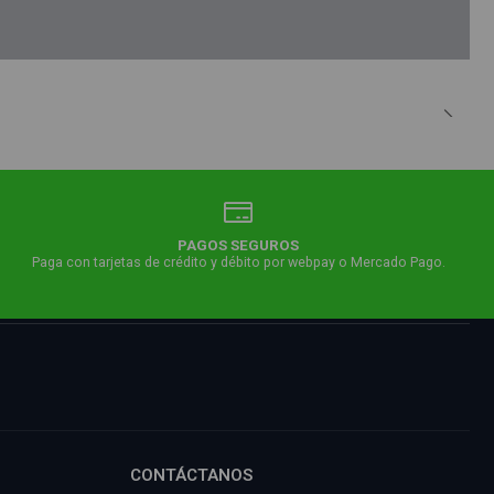
PAGOS SEGUROS
Paga con tarjetas de crédito y débito por webpay o Mercado Pago.
CONTÁCTANOS