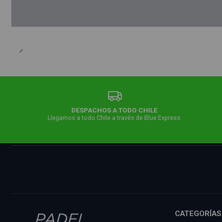
DESPACHOS A TODO CHILE
Llegamos a todo Chile a través de Blue Express.
CATEGORÍAS