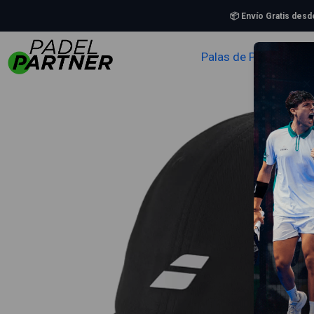
📦 Envío Gratis des
Palas de Padel
Zapa