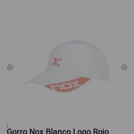
|
Gorro Nox Blanco Logo Rojo