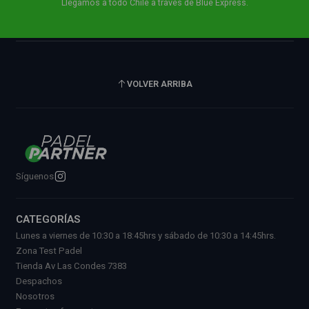
Llegamos a todo Chile a través de Blue Express.
VOLVER ARRIBA
Síguenos
CATEGORÍAS
Lunes a viernes de 10:30 a 18:45hrs y sábado de 10:30 a 14:45hrs.
Zona Test Padel
Tienda Av Las Condes 7383
Despachos
Nosotros