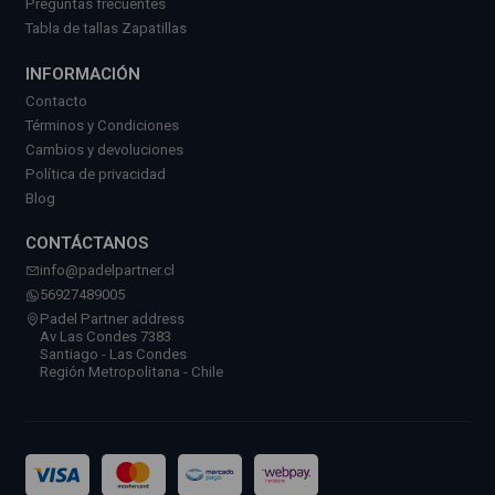
Preguntas frecuentes
Tabla de tallas Zapatillas
INFORMACIÓN
Contacto
Términos y Condiciones
Cambios y devoluciones
Política de privacidad
Blog
CONTÁCTANOS
info@padelpartner.cl
56927489005
Padel Partner address
Av Las Condes 7383
Santiago - Las Condes
Región Metropolitana - Chile