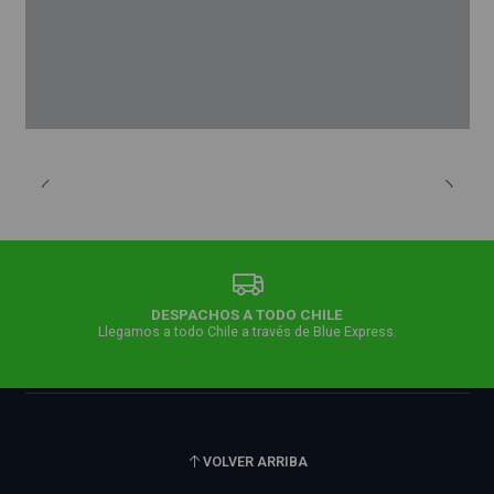
DESPACHOS A TODO CHILE
Llegamos a todo Chile a través de Blue Express.
VOLVER ARRIBA