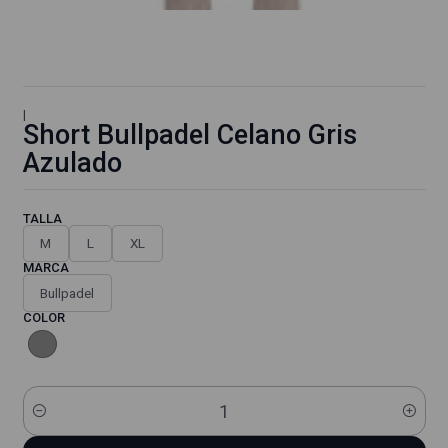
|
Short Bullpadel Celano Gris
Azulado
TALLA
M
L
XL
MARCA
Bullpadel
COLOR
Cantidad