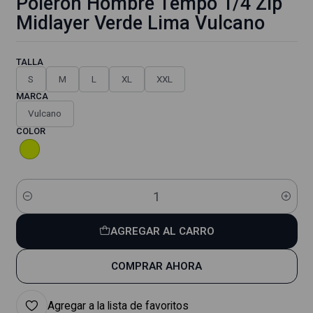
Polerón Hombre Tempo 1/4 Zip
Midlayer Verde Lima Vulcano
TALLA
S
M
L
XL
XXL
MARCA
Vulcano
COLOR
Cantidad
AGREGAR AL CARRO
COMPRAR AHORA
Agregar a la lista de favoritos