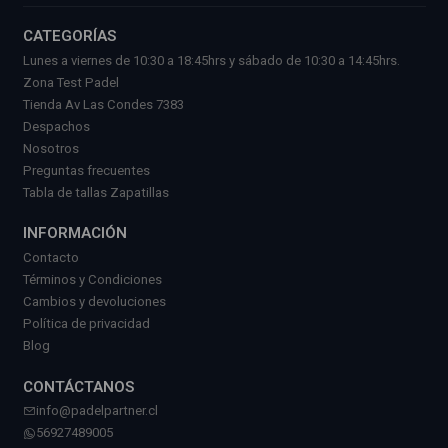
CATEGORÍAS
Lunes a viernes de 10:30 a 18:45hrs y sábado de 10:30 a 14:45hrs.
Zona Test Padel
Tienda Av Las Condes 7383
Despachos
Nosotros
Preguntas frecuentes
Tabla de tallas Zapatillas
INFORMACIÓN
Contacto
Términos y Condiciones
Cambios y devoluciones
Política de privacidad
Blog
CONTÁCTANOS
info@padelpartner.cl
56927489005