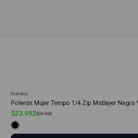
|
Vulcano
-20%
Polerón Mujer Tempo 1/4 Zip Midlayer Negro 
$23.992
$29.990