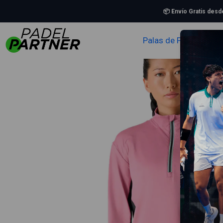
Inicio
Ropa
📦 Envío Gratis des
Palas de Padel
Zapa