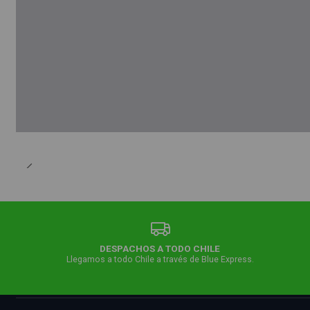
DESPACHOS A TODO CHILE
Llegamos a todo Chile a través de Blue Express.