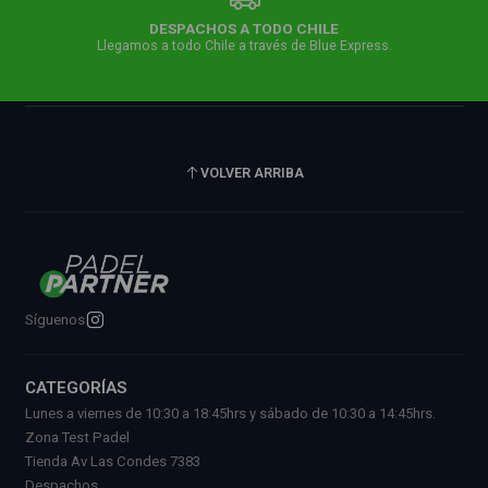
DESPACHOS A TODO CHILE
Llegamos a todo Chile a través de Blue Express.
VOLVER ARRIBA
Síguenos
CATEGORÍAS
Lunes a viernes de 10:30 a 18:45hrs y sábado de 10:30 a 14:45hrs.
Zona Test Padel
Tienda Av Las Condes 7383
Despachos