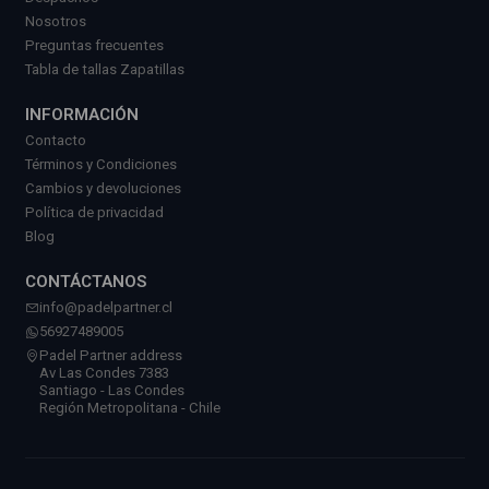
Nosotros
Preguntas frecuentes
Tabla de tallas Zapatillas
INFORMACIÓN
Contacto
Términos y Condiciones
Cambios y devoluciones
Política de privacidad
Blog
CONTÁCTANOS
info@padelpartner.cl
56927489005
Padel Partner address
Av Las Condes 7383
Santiago - Las Condes
Región Metropolitana - Chile