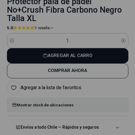
Protector pala de pádel
No+Crush Fibra Carbono Negro
Talla XL
5.0
1 reseña
Cantidad
AGREGAR AL CARRO
COMPRAR AHORA
Agregar a la lista de favoritos
Mostrar stock de ubicaciones
Envíos a todo Chile — Rápidos y seguros