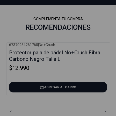
COMPLEMENTA TU COMPRA
RECOMENDACIONES
67370984261760
|
No+Crush
Protector pala de pádel No+Crush Fibra
Carbono Negro Talla L
$12.990
AGREGAR AL CARRO