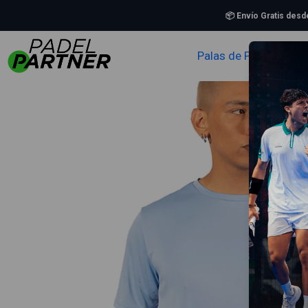
In
📦 Envío Gratis des
Palas de Padel
Zapa