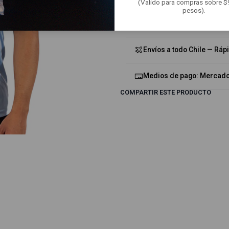
(Valido para compras sobre 
pesos).
Mostrar stock de ubicacion
Envíos a todo Chile — Ráp
Medios de pago: Mercado 
COMPARTIR ESTE PRODUCTO