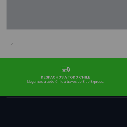
DESPACHOS A TODO CHILE
Llegamos a todo Chile a través de Blue Express.