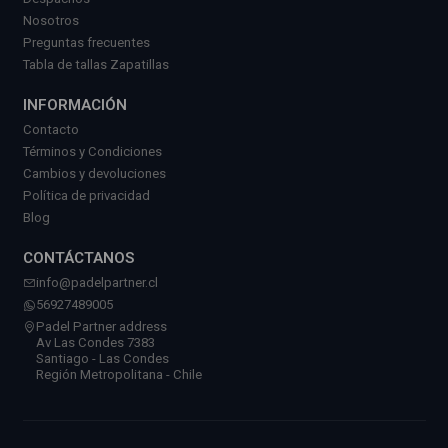
Nosotros
Preguntas frecuentes
Tabla de tallas Zapatillas
INFORMACIÓN
Contacto
Términos y Condiciones
Cambios y devoluciones
Política de privacidad
Blog
CONTÁCTANOS
info@padelpartner.cl
56927489005
Padel Partner address
Av Las Condes 7383
Santiago - Las Condes
Región Metropolitana - Chile