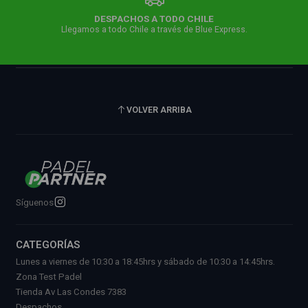
DESPACHOS A TODO CHILE
Llegamos a todo Chile a través de Blue Express.
VOLVER ARRIBA
Síguenos
CATEGORÍAS
Lunes a viernes de 10:30 a 18:45hrs y sábado de 10:30 a 14:45hrs.
Zona Test Padel
Tienda Av Las Condes 7383
Despachos