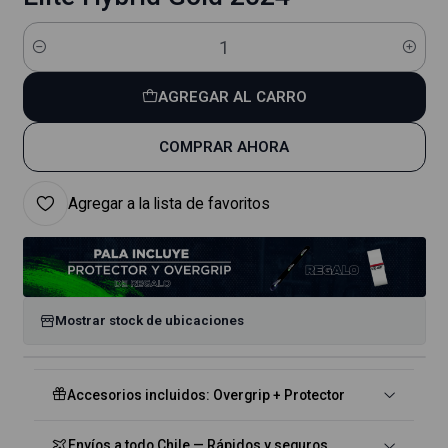
Cantidad
AGREGAR AL CARRO
COMPRAR AHORA
Agregar a la lista de favoritos
Mostrar stock de ubicaciones
Accesorios incluidos: Overgrip + Protector
Envíos a todo Chile — Rápidos y seguros