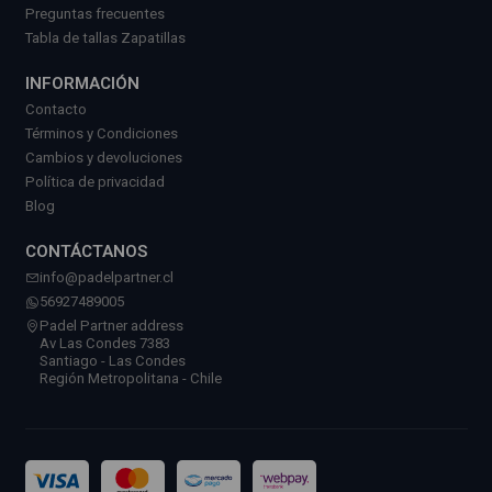
Preguntas frecuentes
Tabla de tallas Zapatillas
INFORMACIÓN
Contacto
Términos y Condiciones
Cambios y devoluciones
Política de privacidad
Blog
CONTÁCTANOS
info@padelpartner.cl
56927489005
Padel Partner address
Av Las Condes 7383
Santiago - Las Condes
Región Metropolitana - Chile