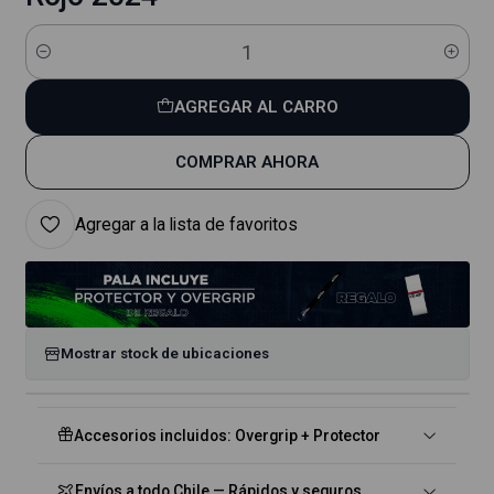
Cantidad
AGREGAR AL CARRO
COMPRAR AHORA
Agregar a la lista de favoritos
Mostrar stock de ubicaciones
Accesorios incluidos: Overgrip + Protector
Envíos a todo Chile — Rápidos y seguros