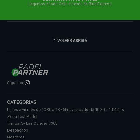
Llegamos a todo Chile a través de Blue Express.
VOLVER ARRIBA
Síguenos
CATEGORÍAS
Lunes a viernes de 10:30 a 18:45hrs y sábado de 10:30 a 14:45hrs.
Zona Test Padel
Tienda Av Las Condes 7383
Despachos
Nosotros