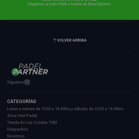
Llegamos a todo Chile a través de Blue Express.
VOLVER ARRIBA
Síguenos
CATEGORÍAS
Lunes a viernes de 10:30 a 18:45hrs y sábado de 10:30 a 14:45hrs.
Zona Test Padel
Tienda Av Las Condes 7383
Despachos
Nosotros