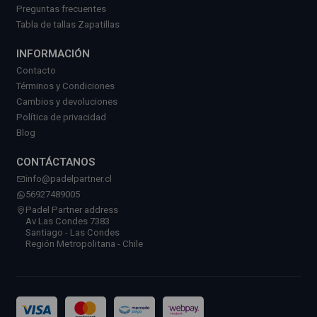
Preguntas frecuentes
Tabla de tallas Zapatillas
INFORMACIÓN
Contacto
Términos y Condiciones
Cambios y devoluciones
Política de privacidad
Blog
CONTÁCTANOS
info@padelpartner.cl
56927489005
Padel Partner address
Av Las Condes 7383
Santiago - Las Condes
Región Metropolitana - Chile