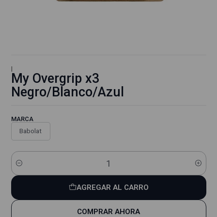
|
My Overgrip x3
Negro/Blanco/Azul
MARCA
Babolat
Cantidad
AGREGAR AL CARRO
COMPRAR AHORA