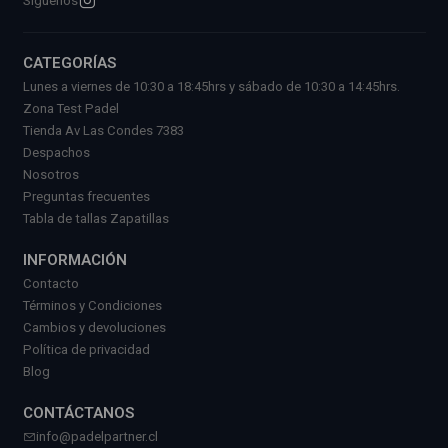
Síguenos
CATEGORÍAS
Lunes a viernes de 10:30 a 18:45hrs y sábado de 10:30 a 14:45hrs.
Zona Test Padel
Tienda Av Las Condes 7383
Despachos
Nosotros
Preguntas frecuentes
Tabla de tallas Zapatillas
INFORMACIÓN
Contacto
Términos y Condiciones
Cambios y devoluciones
Política de privacidad
Blog
CONTÁCTANOS
info@padelpartner.cl