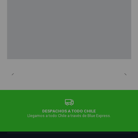
DESPACHOS A TODO CHILE
Llegamos a todo Chile a través de Blue Express.