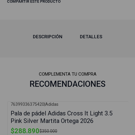
COMPARTIR ESTE PRODUCTO
DESCRIPCIÓN
DETALLES
COMPLEMENTA TU COMPRA
RECOMENDACIONES
76399336375420
|
Adidas
-17%
Pala de pádel Adidas Cross It Light 3.5
Pink Silver Martita Ortega 2026
$288.890
$350.000