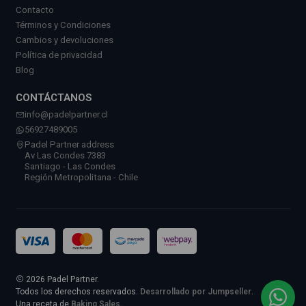
Contacto
Términos y Condiciones
Cambios y devoluciones
Política de privacidad
Blog
CONTÁCTANOS
info@padelpartner.cl
56927489005
Padel Partner address
Av Las Condes 7383
Santiago - Las Condes
Región Metropolitana - Chile
2026 Padel Partner.
Todos los derechos reservados.
Desarrollado por Jumpseller
.
Una receta de
Baking Sales.