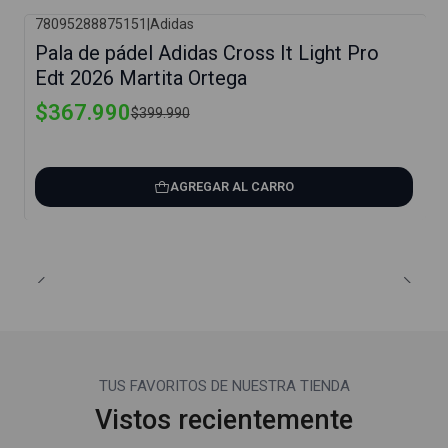
78095288875151
|
Adidas
-8%
Pala de pádel Adidas Cross It Light Pro
Edt 2026 Martita Ortega
$367.990
$399.990
AGREGAR AL CARRO
TUS FAVORITOS DE NUESTRA TIENDA
Vistos recientemente