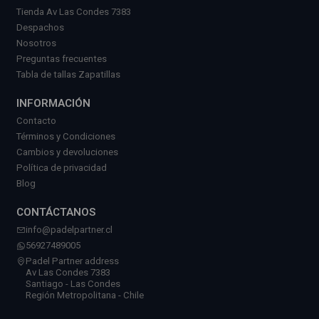
Tienda Av Las Condes 7383
Despachos
Nosotros
Preguntas frecuentes
Tabla de tallas Zapatillas
INFORMACIÓN
Contacto
Términos y Condiciones
Cambios y devoluciones
Política de privacidad
Blog
CONTÁCTANOS
info@padelpartner.cl
56927489005
Padel Partner address
Av Las Condes 7383
Santiago - Las Condes
Región Metropolitana - Chile