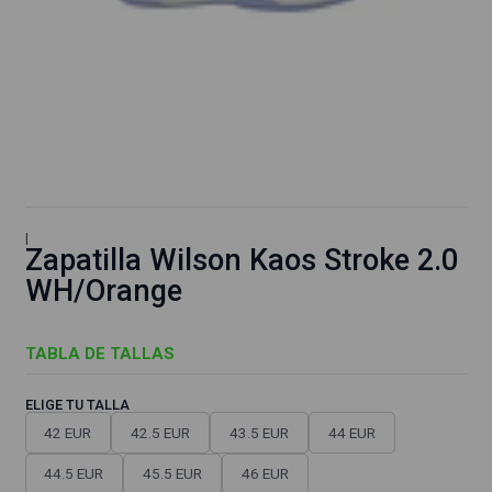
|
Zapatilla Wilson Kaos Stroke 2.0
WH/Orange
TABLA DE TALLAS
ELIGE TU TALLA
42 EUR
42.5 EUR
43.5 EUR
44 EUR
44.5 EUR
45.5 EUR
46 EUR