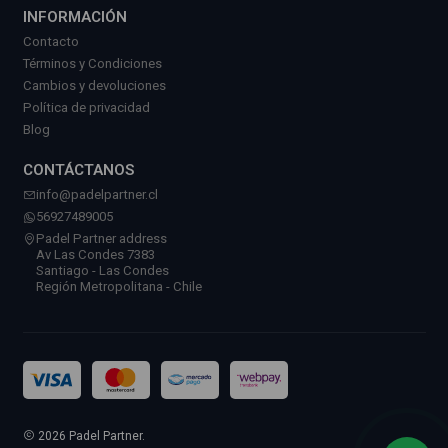
INFORMACIÓN
Contacto
Términos y Condiciones
Cambios y devoluciones
Política de privacidad
Blog
CONTÁCTANOS
info@padelpartner.cl
56927489005
Padel Partner address
Av Las Condes 7383
Santiago - Las Condes
Región Metropolitana - Chile
2026 Padel Partner.