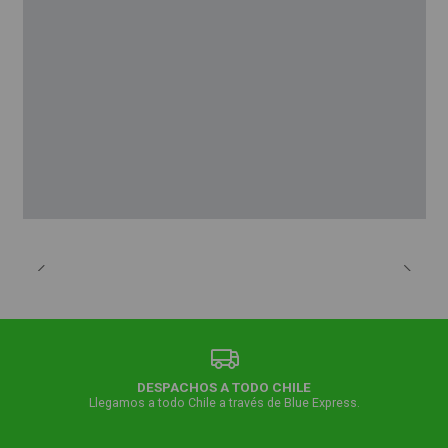
DESPACHOS A TODO CHILE
Llegamos a todo Chile a través de Blue Express.