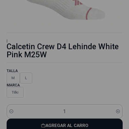
|
Calcetin Crew D4 Lehinde White
Pink M25W
TALLA
M
L
MARCA
Tilki
Cantidad
AGREGAR AL CARRO