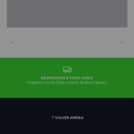
DESPACHOS A TODO CHILE
Llegamos a todo Chile a través de Blue Express.
VOLVER ARRIBA