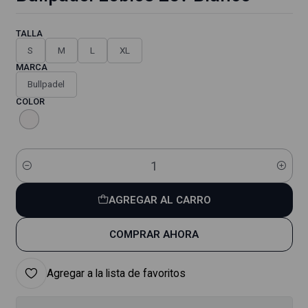
TALLA
S
M
L
XL
MARCA
Bullpadel
COLOR
Cantidad
AGREGAR AL CARRO
COMPRAR AHORA
Agregar a la lista de favoritos