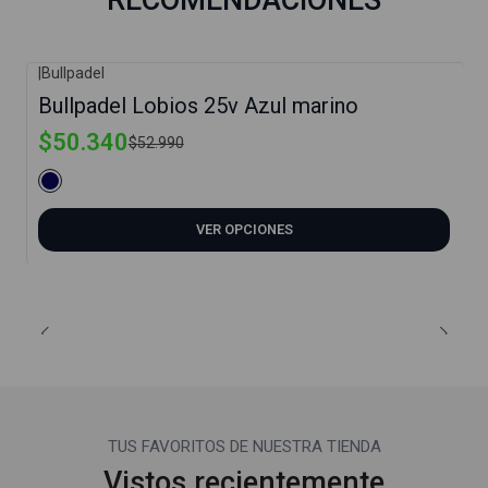
|
Bullpadel
-5%
Bullpadel Lobios 25v Azul marino
$50.340
$52.990
VER OPCIONES
TUS FAVORITOS DE NUESTRA TIENDA
Vistos recientemente