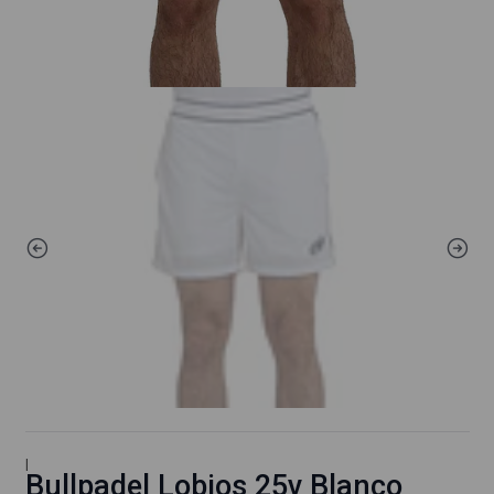
|
Bullpadel Lobios 25v Blanco