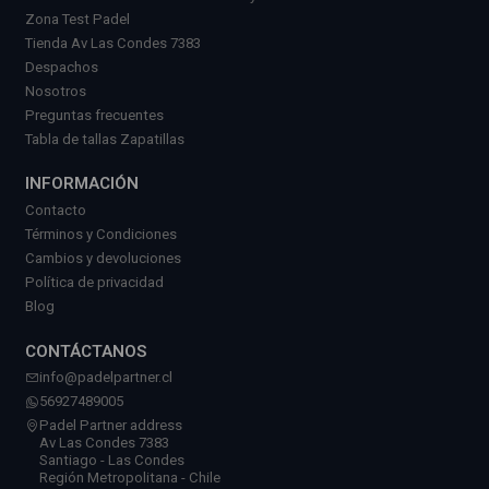
Zona Test Padel
Tienda Av Las Condes 7383
Despachos
Nosotros
Preguntas frecuentes
Tabla de tallas Zapatillas
INFORMACIÓN
Contacto
Términos y Condiciones
Cambios y devoluciones
Política de privacidad
Blog
CONTÁCTANOS
info@padelpartner.cl
56927489005
Padel Partner address
Av Las Condes 7383
Santiago - Las Condes
Región Metropolitana - Chile