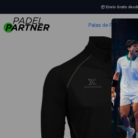
Inicio
📦 Envío Gratis des
Palas de Padel
Zapa