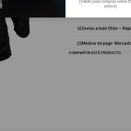
(Valido para compras sobre 
pesos).
Mostrar stock de ubicacion
Envíos a todo Chile — Ráp
Medios de pago: Mercado 
COMPARTIR ESTE PRODUCTO