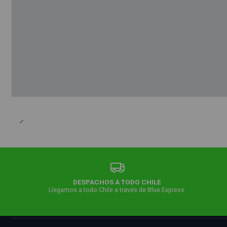
DESPACHOS A TODO CHILE
Llegamos a todo Chile a través de Blue Express.