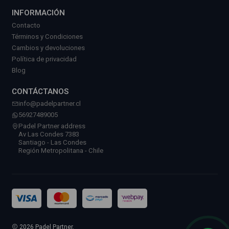
INFORMACIÓN
Contacto
Términos y Condiciones
Cambios y devoluciones
Política de privacidad
Blog
CONTÁCTANOS
info@padelpartner.cl
56927489005
Padel Partner address
Av Las Condes 7383
Santiago - Las Condes
Región Metropolitana - Chile
2026 Padel Partner.