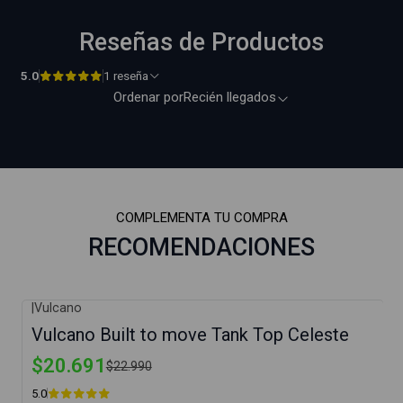
Reseñas de Productos
5.0
1 reseña
Ordenar por
Recién llegados
COMPLEMENTA TU COMPRA
RECOMENDACIONES
|
Vulcano
-10%
Vulcano Built to move Tank Top Celeste
$20.691
$22.990
5.0