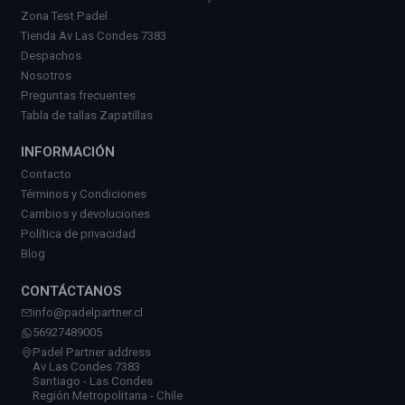
Zona Test Padel
Tienda Av Las Condes 7383
Despachos
Nosotros
Preguntas frecuentes
Tabla de tallas Zapatillas
INFORMACIÓN
Contacto
Términos y Condiciones
Cambios y devoluciones
Política de privacidad
Blog
CONTÁCTANOS
info@padelpartner.cl
56927489005
Padel Partner address
Av Las Condes 7383
Santiago - Las Condes
Región Metropolitana - Chile