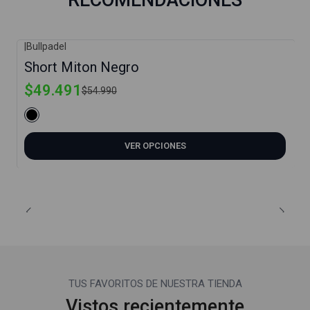
|
Bullpadel
-10%
Short Miton Negro
$49.491
$54.990
VER OPCIONES
TUS FAVORITOS DE NUESTRA TIENDA
Vistos recientemente