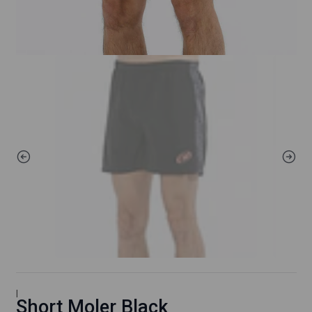
|
Short Moler Black