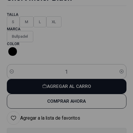
TALLA
S
M
L
XL
MARCA
Bullpadel
COLOR
Cantidad
AGREGAR AL CARRO
COMPRAR AHORA
Agregar a la lista de favoritos