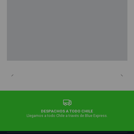
DESPACHOS A TODO CHILE
Llegamos a todo Chile a través de Blue Express.