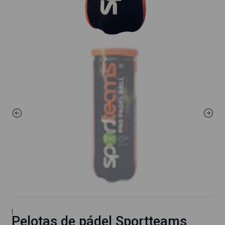
|
Pelotas de pádel Sportteams