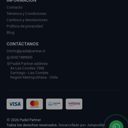
INFORMACIÓN
Contacto
Términos y Condiciones
Cambios y devoluciones
Política de privacidad
Blog
CONTÁCTANOS
info@padelpartner.cl
56927489005
Padel Partner address
Av Las Condes 7383
Santiago - Las Condes
Región Metropolitana - Chile
2026 Padel Partner.
Todos los derechos reservados.
Desarrollado por Jumpseller
.