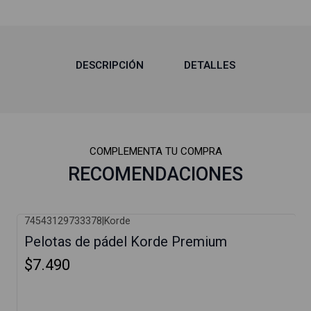
DESCRIPCIÓN
DETALLES
COMPLEMENTA TU COMPRA
RECOMENDACIONES
74543129733378
|
Korde
Pelotas de pádel Korde Premium
$7.490