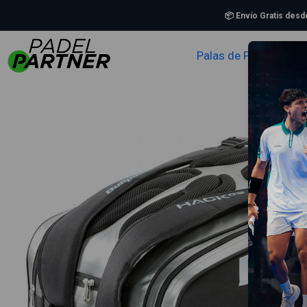
📦 Envío Gratis des
Palas de Padel
Zapa