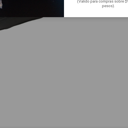
(Valido para compras sobre 
pesos).
COMPARTIR ESTE PRODUCTO