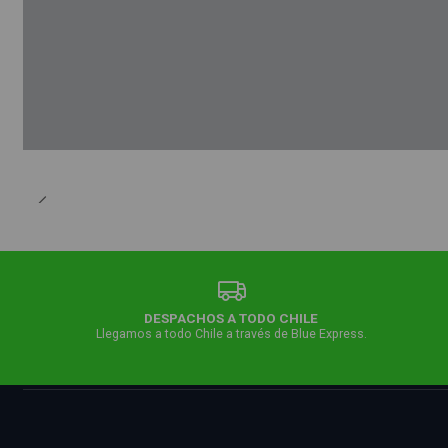
DESPACHOS A TODO CHILE
Llegamos a todo Chile a través de Blue Express.