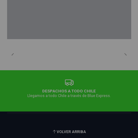
DESPACHOS A TODO CHILE
Llegamos a todo Chile a través de Blue Express.
VOLVER ARRIBA