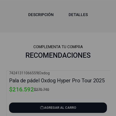
DESCRIPCIÓN
DETALLES
COMPLEMENTA TU COMPRA
RECOMENDACIONES
74241311066559
|
Oxdog
-20%
Pala de pádel Oxdog Hyper Pro Tour 2025
$216.592
$270.740
AGREGAR AL CARRO