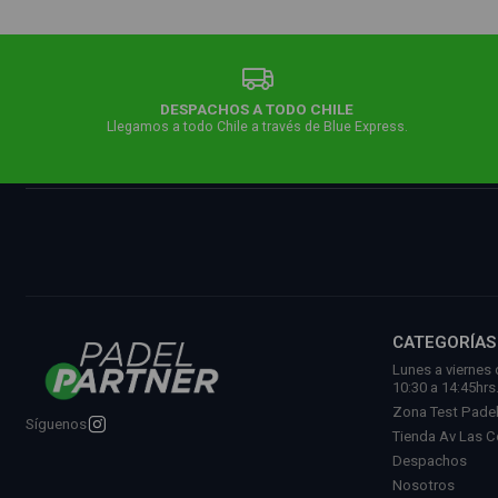
DESPACHOS A TODO CHILE
Llegamos a todo Chile a través de Blue Express.
CATEGORÍAS
Lunes a viernes 
10:30 a 14:45hrs
Zona Test Pade
Síguenos
Tienda Av Las 
Despachos
Nosotros