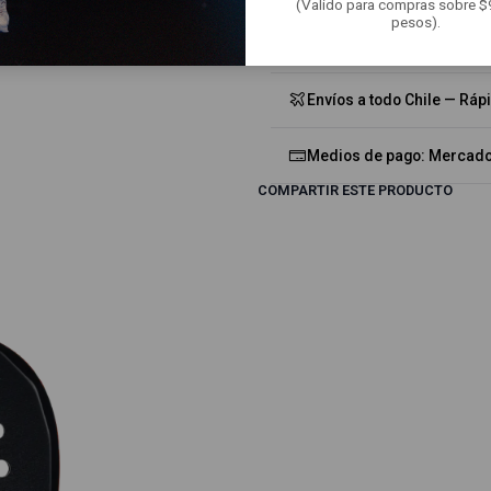
(Valido para compras sobre 
pesos).
Accesorios incluidos: Ove
Envíos a todo Chile — Ráp
Medios de pago: Mercado 
COMPARTIR ESTE PRODUCTO