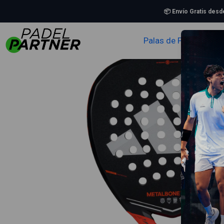
Inicio
Palas d
📦 Envío Gratis des
Palas de Padel
Zapa