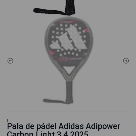
|
Pala de pádel Adidas Adipower
Carbon Light 3.4 2025