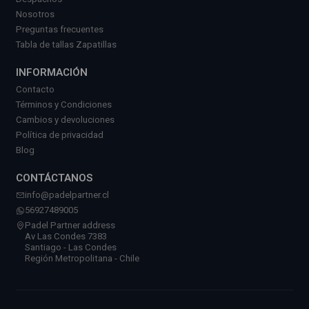
Nosotros
Preguntas frecuentes
Tabla de tallas Zapatillas
INFORMACIÓN
Contacto
Términos y Condiciones
Cambios y devoluciones
Política de privacidad
Blog
CONTÁCTANOS
info@padelpartner.cl
56927489005
Padel Partner address
Av Las Condes 7383
Santiago - Las Condes
Región Metropolitana - Chile