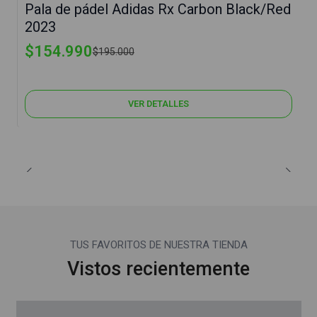
Pala de pádel Adidas Rx Carbon Black/Red
Agotado
2023
$154.990
$195.000
VER DETALLES
TUS FAVORITOS DE NUESTRA TIENDA
Vistos recientemente