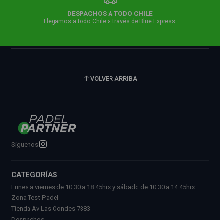
DESPACHOS A TODO CHILE
Llegamos a todo Chile a través de Blue Express.
VOLVER ARRIBA
Síguenos
CATEGORÍAS
Lunes a viernes de 10:30 a 18:45hrs y sábado de 10:30 a 14:45hrs.
Zona Test Padel
Tienda Av Las Condes 7383
Despachos