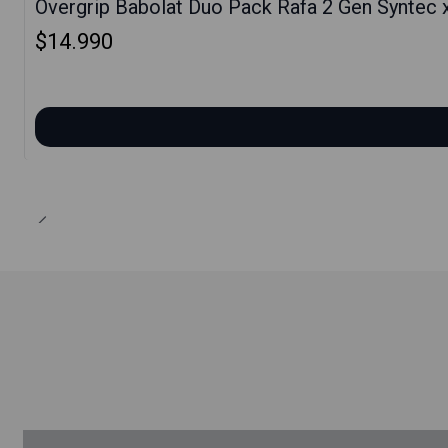
Overgrip Babolat Duo Pack Rafa 2 Gen Syntec x
$14.990