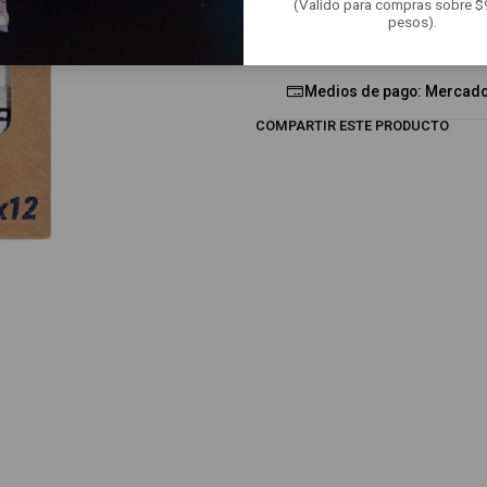
(Valido para compras sobre 
pesos).
Envíos a todo Chile — Ráp
Medios de pago: Mercado 
COMPARTIR ESTE PRODUCTO