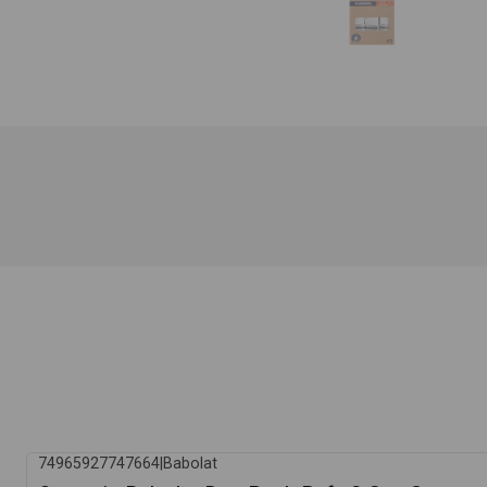
74965927747664
|
Babolat