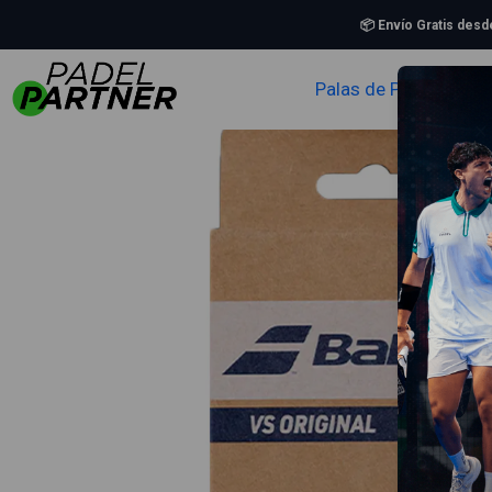
Ini
📦 Envío Gratis des
Palas de Padel
Zapa