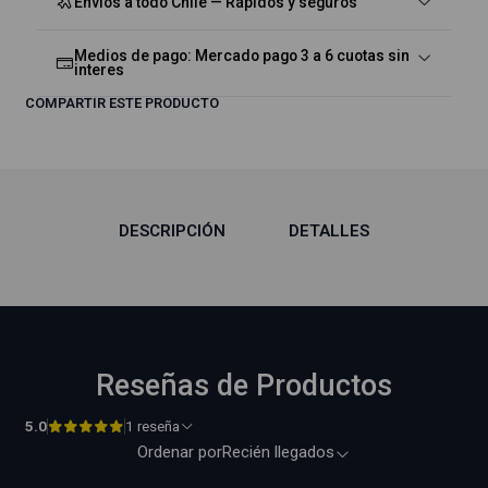
Envíos a todo Chile — Rápidos y seguros
Medios de pago: Mercado pago 3 a 6 cuotas sin
interes
COMPARTIR ESTE PRODUCTO
DESCRIPCIÓN
DETALLES
Reseñas de Productos
5.0
1 reseña
Ordenar por
Recién llegados