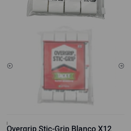
|
Overgrip Stic-Grip Blanco X12