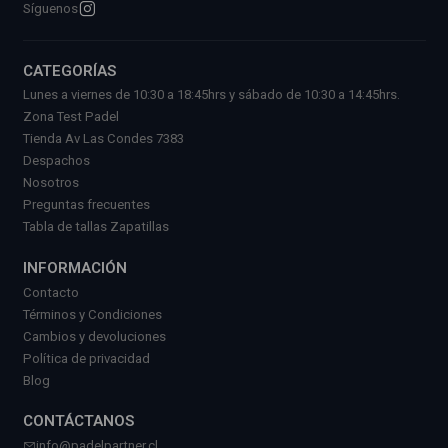
Síguenos
CATEGORÍAS
Lunes a viernes de 10:30 a 18:45hrs y sábado de 10:30 a 14:45hrs.
Zona Test Padel
Tienda Av Las Condes 7383
Despachos
Nosotros
Preguntas frecuentes
Tabla de tallas Zapatillas
INFORMACIÓN
Contacto
Términos y Condiciones
Cambios y devoluciones
Política de privacidad
Blog
CONTÁCTANOS
info@padelpartner.cl