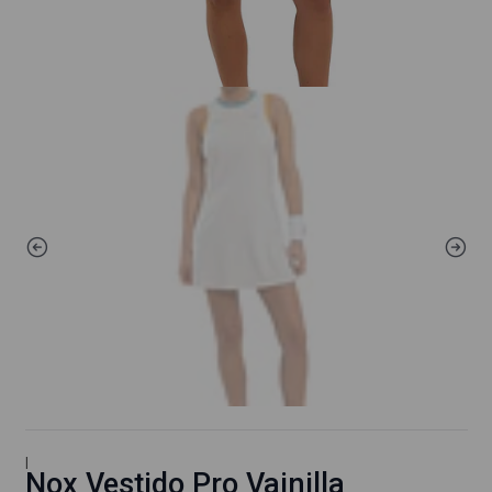
|
Nox Vestido Pro Vainilla