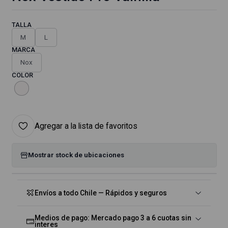
TALLA
M
L
MARCA
Nox
COLOR
Agregar a la lista de favoritos
Mostrar stock de ubicaciones
Envíos a todo Chile — Rápidos y seguros
Medios de pago: Mercado pago 3 a 6 cuotas sin
interes