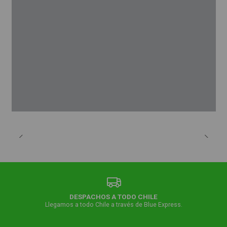
DESPACHOS A TODO CHILE
Llegamos a todo Chile a través de Blue Express.