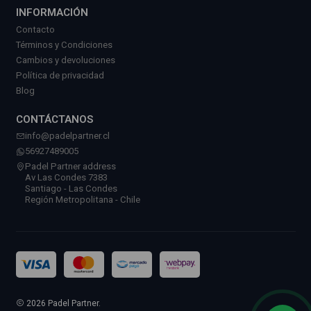
INFORMACIÓN
Contacto
Términos y Condiciones
Cambios y devoluciones
Política de privacidad
Blog
CONTÁCTANOS
info@padelpartner.cl
56927489005
Padel Partner address
Av Las Condes 7383
Santiago - Las Condes
Región Metropolitana - Chile
2026 Padel Partner.