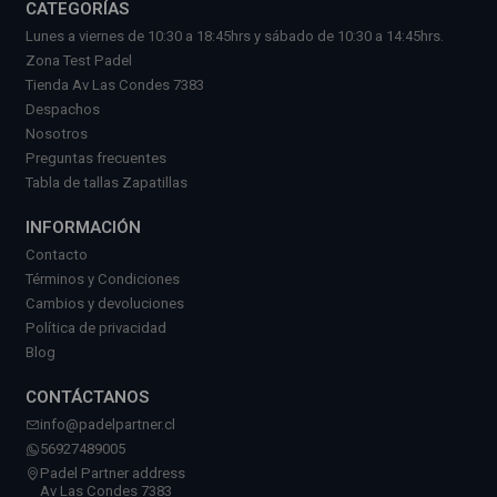
CATEGORÍAS
Lunes a viernes de 10:30 a 18:45hrs y sábado de 10:30 a 14:45hrs.
Zona Test Padel
Tienda Av Las Condes 7383
Despachos
Nosotros
Preguntas frecuentes
Tabla de tallas Zapatillas
INFORMACIÓN
Contacto
Términos y Condiciones
Cambios y devoluciones
Política de privacidad
Blog
CONTÁCTANOS
info@padelpartner.cl
56927489005
Padel Partner address
Av Las Condes 7383