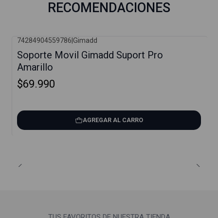
RECOMENDACIONES
74284904559786
|
Gimadd
Soporte Movil Gimadd Suport Pro
Amarillo
$69.990
AGREGAR AL CARRO
TUS FAVORITOS DE NUESTRA TIENDA