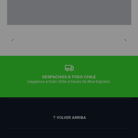
DESPACHOS A TODO CHILE
Llegamos a todo Chile a través de Blue Express.
VOLVER ARRIBA