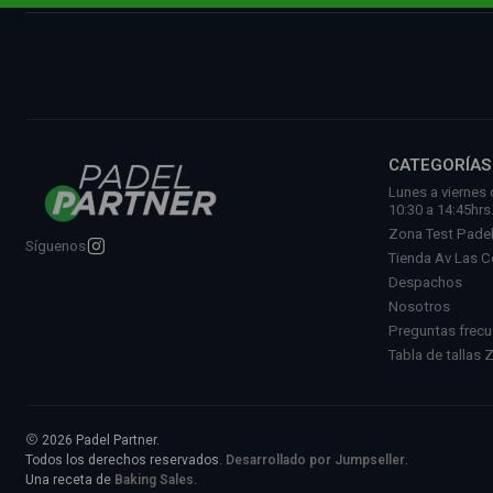
CATEGORÍAS
Lunes a viernes 
10:30 a 14:45hrs
Zona Test Pade
Síguenos
Tienda Av Las 
Despachos
Nosotros
Preguntas frec
Tabla de tallas 
2026 Padel Partner.
Todos los derechos reservados.
Desarrollado por Jumpseller
.
Una receta de
Baking Sales.