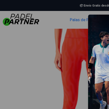
Inicio
Ropa
Mu
📦 Envío Gratis des
Palas de Padel
Zapa