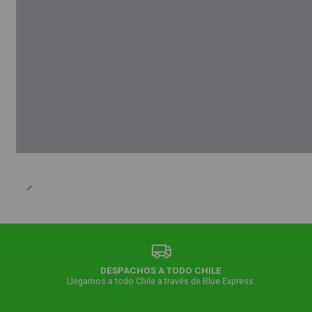
DESPACHOS A TODO CHILE
Llegamos a todo Chile a través de Blue Express.