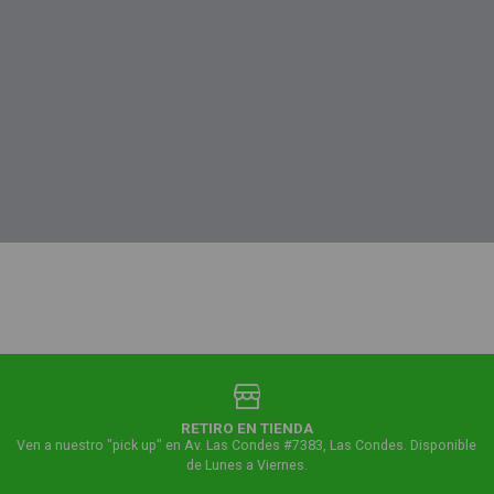
RETIRO EN TIENDA
Ven a nuestro "pick up" en Av. Las Condes #7383, Las Condes. Disponible
de Lunes a Viernes.