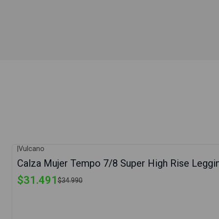
|
Vulcano
-10%
Calza Mujer Tempo 7/8 Super High Rise Leggi
$31.491
$34.990