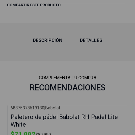
COMPARTIR ESTE PRODUCTO
DESCRIPCIÓN
DETALLES
COMPLEMENTA TU COMPRA
RECOMENDACIONES
68375378619130
|
Babolat
-20%
Paletero de pádel Babolat RH Padel Lite
White
$71.992
$89.990