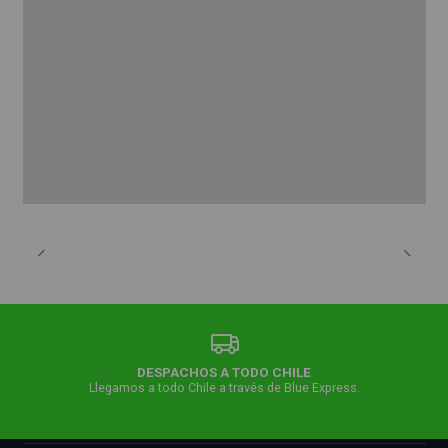
DESPACHOS A TODO CHILE
Llegamos a todo Chile a través de Blue Express.