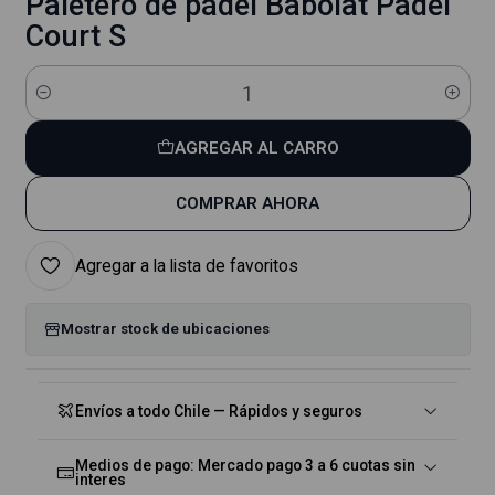
Paletero de pádel Babolat Padel
Court S
Cantidad
AGREGAR AL CARRO
COMPRAR AHORA
Agregar a la lista de favoritos
Mostrar stock de ubicaciones
Envíos a todo Chile — Rápidos y seguros
Medios de pago: Mercado pago 3 a 6 cuotas sin
interes