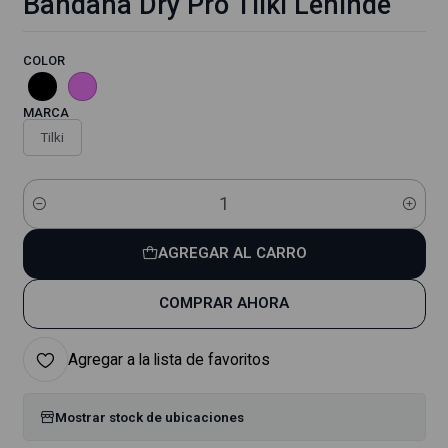
Bandana Dry Pro Tilki Lehinde
COLOR
MARCA
Tilki
Cantidad
AGREGAR AL CARRO
COMPRAR AHORA
Agregar a la lista de favoritos
Mostrar stock de ubicaciones