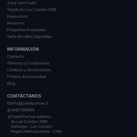
Zona Test Padel
Tienda Av Las Condes 7383
Despachos
Nosotros
Preguntas frecuentes
Tabla de tallas Zapatillas
INFORMACIÓN
Contacto
Términos y Condiciones
Cambios y devoluciones
Política de privacidad
Blog
CONTÁCTANOS
info@padelpartner.cl
56927489005
Padel Partner address
Av Las Condes 7383
Santiago - Las Condes
Región Metropolitana - Chile