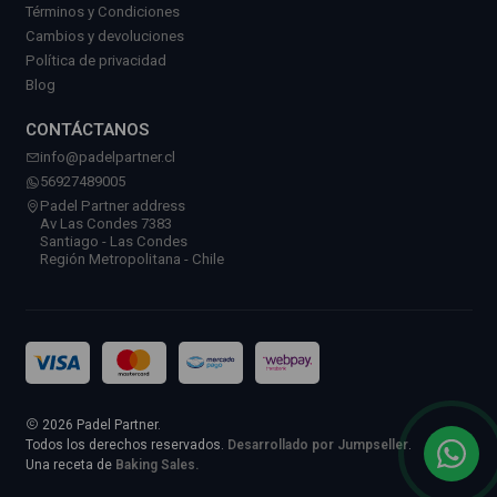
Términos y Condiciones
Cambios y devoluciones
Política de privacidad
Blog
CONTÁCTANOS
info@padelpartner.cl
56927489005
Padel Partner address
Av Las Condes 7383
Santiago - Las Condes
Región Metropolitana - Chile
2026 Padel Partner.
Todos los derechos reservados.
Desarrollado por Jumpseller
.
Una receta de
Baking Sales.