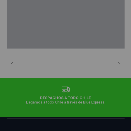
DESPACHOS A TODO CHILE
Llegamos a todo Chile a través de Blue Express.