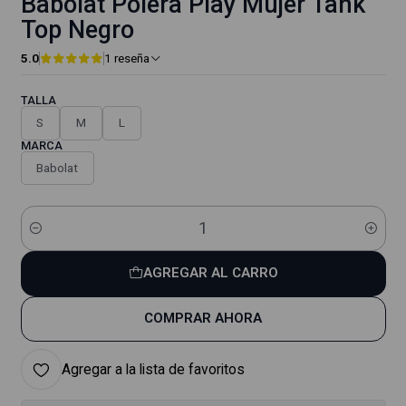
Babolat Polera Play Mujer Tank
Top Negro
5.0
1 reseña
TALLA
S
M
L
MARCA
Babolat
Cantidad
AGREGAR AL CARRO
COMPRAR AHORA
Agregar a la lista de favoritos