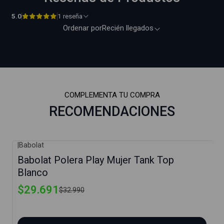
5.0
1 reseña
Ordenar por
Recién llegados
COMPLEMENTA TU COMPRA
RECOMENDACIONES
|
Babolat
-10%
Babolat Polera Play Mujer Tank Top
Blanco
$29.691
$32.990