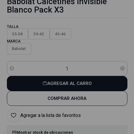
Babolat Calcetines Invisible
Blanco Pack X3
TALLA
35-38
39-42
43-46
MARCA
Babolat
Cantidad
AGREGAR AL CARRO
COMPRAR AHORA
Agregar a la lista de favoritos
Mostrar stock de ubicaciones