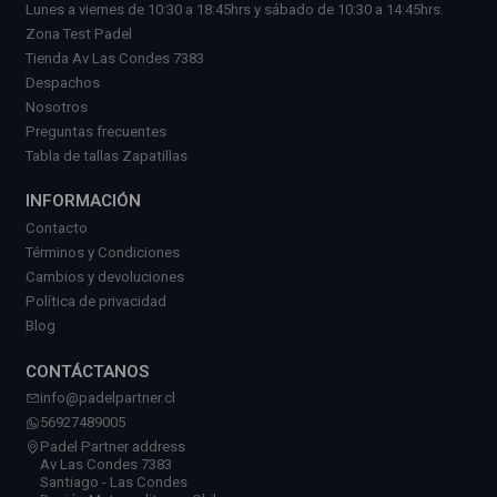
Lunes a viernes de 10:30 a 18:45hrs y sábado de 10:30 a 14:45hrs.
Zona Test Padel
Tienda Av Las Condes 7383
Despachos
Nosotros
Preguntas frecuentes
Tabla de tallas Zapatillas
INFORMACIÓN
Contacto
Términos y Condiciones
Cambios y devoluciones
Política de privacidad
Blog
CONTÁCTANOS
info@padelpartner.cl
56927489005
Padel Partner address
Av Las Condes 7383
Santiago - Las Condes